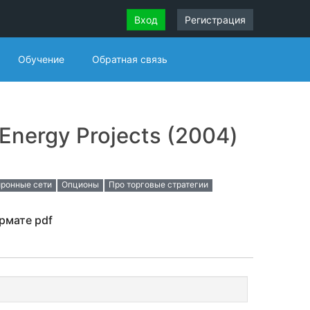
Вход
Регистрация
Обучение
Обратная связь
Energy Projects (2004)
ронные сети
Опционы
Про торговые стратегии
ормате pdf