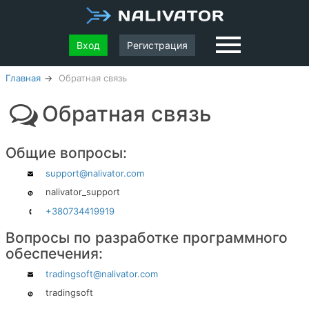
Вход
Регистрация
Главная
Обратная связь
Обратная связь
Общие вопросы:
support@nalivator.com
nalivator_support
+380734419919
Вопросы по разработке программного
обеспечения:
tradingsoft@nalivator.com
tradingsoft