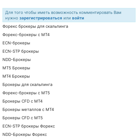
Для того чтобы иметь возможность комментировать Вам
нужно
зарегистрироваться
или
войти
Форекс брокеры для скальпинга
Форекс-брокеры с MT4
ECN-брокеры
ECN-STP брокеры
NDD-Брокеры
МТ5 Брокеры
МТ4 Брокеры
Брокеры для скальпинга
Форекс-брокеры с MT5
Брокеры CFD с МТ4
Брокеры металлов с МТ4
Брокеры CFD с МТ5
ECN-STP брокеры Форекс
NDD-Брокеры Форекс