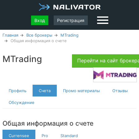
Вход
Регистрация
Главная
Все брокеры
MTrading
Общая информация о счете
MTrading
Перейти на сайт броке
Профиль
Счета
Промо материалы
Отзывы
Обсуждение
Общая информация о счете
Currensee
Pro
Standard