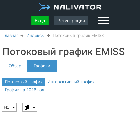
Вход
Регистрация
Главная
Индексы
Потоковый график EMISS
Потоковый график EMISS
Обзор
Графики
Потоковый график
Интерактивный график
График на 2026 год
H1