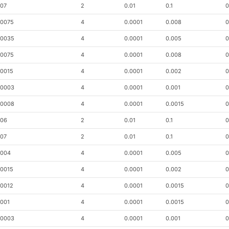
.07
2
0.01
0.1
0
.0075
4
0.0001
0.008
0
.0035
4
0.0001
0.005
0
.0075
4
0.0001
0.008
0
.0015
4
0.0001
0.002
0
.0003
4
0.0001
0.001
0
.0008
4
0.0001
0.0015
0
.06
2
0.01
0.1
0
.07
2
0.01
0.1
0
.004
4
0.0001
0.005
0
.0015
4
0.0001
0.002
0
.0012
4
0.0001
0.0015
0
.001
4
0.0001
0.0015
0
.0003
4
0.0001
0.001
0