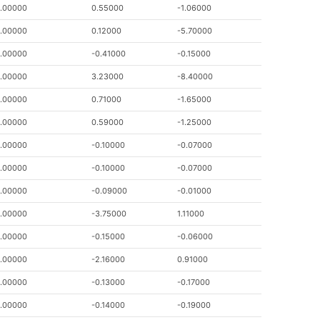
.00000
0.55000
-1.06000
.00000
0.12000
-5.70000
.00000
-0.41000
-0.15000
.00000
3.23000
-8.40000
.00000
0.71000
-1.65000
.00000
0.59000
-1.25000
.00000
-0.10000
-0.07000
.00000
-0.10000
-0.07000
.00000
-0.09000
-0.01000
.00000
-3.75000
1.11000
.00000
-0.15000
-0.06000
.00000
-2.16000
0.91000
.00000
-0.13000
-0.17000
.00000
-0.14000
-0.19000