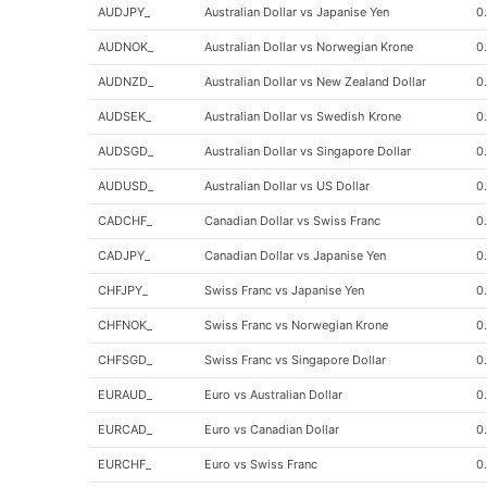
AUDJPY_
Australian Dollar vs Japanise Yen
0
AUDNOK_
Australian Dollar vs Norwegian Krone
0
AUDNZD_
Australian Dollar vs New Zealand Dollar
0
AUDSEK_
Australian Dollar vs Swedish Krone
0
AUDSGD_
Australian Dollar vs Singapore Dollar
0
AUDUSD_
Australian Dollar vs US Dollar
0
CADCHF_
Canadian Dollar vs Swiss Franc
0
CADJPY_
Canadian Dollar vs Japanise Yen
0
CHFJPY_
Swiss Franc vs Japanise Yen
0
CHFNOK_
Swiss Franc vs Norwegian Krone
0
CHFSGD_
Swiss Franc vs Singapore Dollar
0
EURAUD_
Euro vs Australian Dollar
0
EURCAD_
Euro vs Canadian Dollar
0
EURCHF_
Euro vs Swiss Franc
0