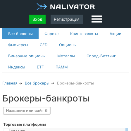
Вход
Регистрация
Все брокеры
Форекс
Криптовалюты
Акции
Фьючерсы
CFD
Опционы
Бинарные опционы
Металлы
Спред-Беттинг
Индексы
ETF
ПАММ
Главная
Все брокеры
Брокеры-банкроты
Брокеры-банкроты
Торговые платформы