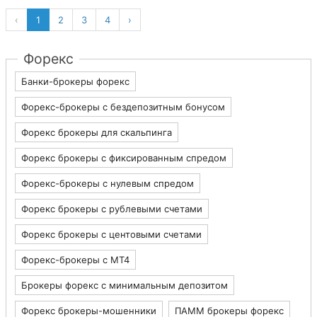
‹
1
2
3
4
›
Форекс
Банки-брокеры форекс
Форекс-брокеры с бездепозитным бонусом
Форекс брокеры для скальпинга
Форекс брокеры с фиксированным спредом
Форекс-брокеры с нулевым спредом
Форекс брокеры с рублевыми счетами
Форекс брокеры с центовыми счетами
Форекс-брокеры с MT4
Брокеры форекс с минимальным депозитом
Форекс брокеры-мошенники
ПАММ брокеры форекс