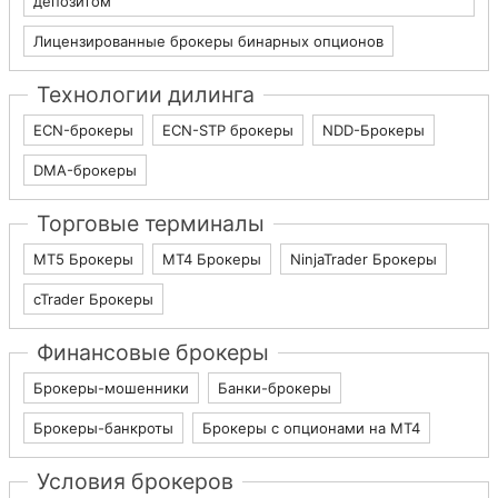
депозитом
Лицензированные брокеры бинарных опционов
Технологии дилинга
ECN-брокеры
ECN-STP брокеры
NDD-Брокеры
DMA-брокеры
Торговые терминалы
МТ5 Брокеры
МТ4 Брокеры
NinjaTrader Брокеры
cTrader Брокеры
Финансовые брокеры
Брокеры-мошенники
Банки-брокеры
Брокеры-банкроты
Брокеры с опционами на МТ4
Условия брокеров