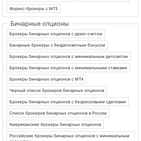
Форекс-брокеры с MT5
Бинарные опционы
Брокеры бинарных опционов с демо-счетом
Бинарные брокеры с бездепозитным бонусом
Брокеры бинарных опционов с минимальным депозитом
Брокеры бинарных опционов с минимальными ставками
Брокеры бинарных опционов с МТ4
Черный список брокеров бинарных опционов
Брокеры бинарных опционов с безрисковыми сделками
Список брокеров бинарных опционов в России
Американские брокеры бинарных опционов
Российские брокеры бинарных опционов с минимальным