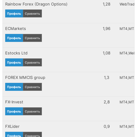
Rainbow Forex (Dragon Options)
1,28
WebTrade
Профиль
Сравнить
ECMarkets
1,96
MT4
MT4_
Профиль
Сравнить
Estocks Ltd
1,08
MT4
WebT
Профиль
Сравнить
FOREX MMCIS group
1,3
MT4
MT4_
Профиль
Сравнить
FX-Invest
2,8
MT4
MT4_
Профиль
Сравнить
FXLider
0,9
MT4
MT4_
Профиль
Сравнить