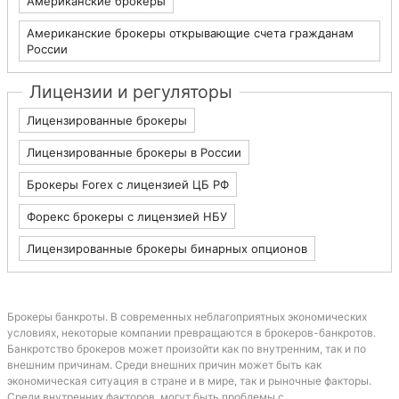
Американские брокеры
Американские брокеры открывающие счета гражданам
России
Лицензии и регуляторы
Лицензированные брокеры
Лицензированные брокеры в России
Брокеры Forex с лицензией ЦБ РФ
Форекс брокеры с лицензией НБУ
Лицензированные брокеры бинарных опционов
Брокеры банкроты. В современных неблагоприятных экономических
условиях, некоторые компании превращаются в брокеров-банкротов.
Банкротство брокеров может произойти как по внутренним, так и по
внешним причинам. Среди внешних причин может быть как
экономическая ситуация в стране и в мире, так и рыночные факторы.
Среди внутренних факторов, могут быть проблемы с