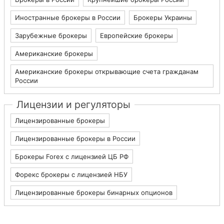
Иностранные брокеры в России
Брокеры Украины
Зарубежные брокеры
Европейские брокеры
Американские брокеры
Американские брокеры открывающие счета гражданам
России
Лицензии и регуляторы
Лицензированные брокеры
Лицензированные брокеры в России
Брокеры Forex с лицензией ЦБ РФ
Форекс брокеры с лицензией НБУ
Лицензированные брокеры бинарных опционов