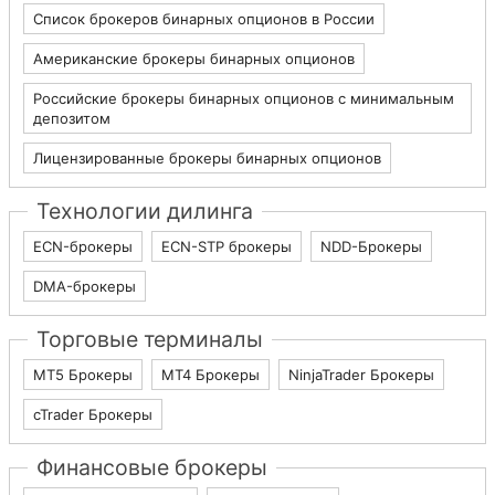
Список брокеров бинарных опционов в России
Американские брокеры бинарных опционов
Российские брокеры бинарных опционов с минимальным
депозитом
Лицензированные брокеры бинарных опционов
Технологии дилинга
ECN-брокеры
ECN-STP брокеры
NDD-Брокеры
DMA-брокеры
Торговые терминалы
МТ5 Брокеры
МТ4 Брокеры
NinjaTrader Брокеры
cTrader Брокеры
Финансовые брокеры