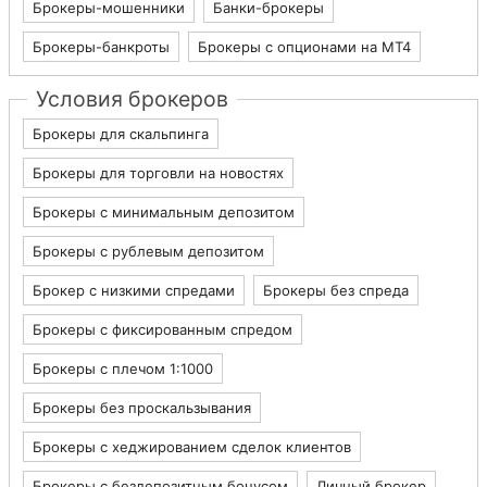
Брокеры-мошенники
Банки-брокеры
Брокеры-банкроты
Брокеры с опционами на МТ4
Условия брокеров
Брокеры для скальпинга
Брокеры для торговли на новостях
Брокеры с минимальным депозитом
Брокеры с рублевым депозитом
Брокер с низкими спредами
Брокеры без спреда
Брокеры с фиксированным спредом
Брокеры с плечом 1:1000
Брокеры без проскальзывания
Брокеры с хеджированием сделок клиентов
Брокеры с бездепозитным бонусом
Личный брокер