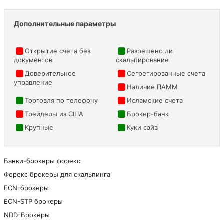
Дополнительные параметры
Открытие счета без
Разрешено ли
документов
скальпирование
Доверительное
Сегрегированные счета
управление
Наличие ПАММ
Торговля по телефону
Исламские счета
Трейдеры из США
Брокер-банк
Крупные
Куки сэйв
Банки-брокеры форекс
Форекс брокеры для скальпинга
ECN-брокеры
ECN-STP брокеры
NDD-Брокеры