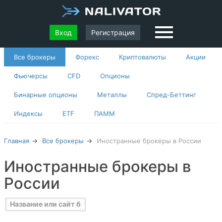
Вход
Регистрация
Все брокеры
Форекс
Криптовалюты
Акции
Фьючерсы
CFD
Опционы
Бинарные опционы
Металлы
Спред-Беттинг
Индексы
ETF
ПАММ
Главная
Все брокеры
Иностранные брокеры в России
Иностранные брокеры в
России