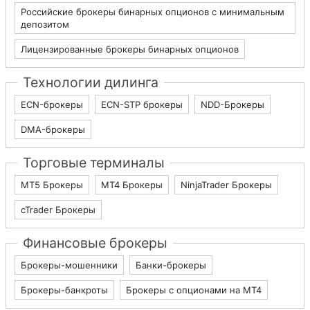
Российские брокеры бинарных опционов с минимальным
депозитом
Лицензированные брокеры бинарных опционов
Технологии дилинга
ECN-брокеры
ECN-STP брокеры
NDD-Брокеры
DMA-брокеры
Торговые терминалы
МТ5 Брокеры
МТ4 Брокеры
NinjaTrader Брокеры
cTrader Брокеры
Финансовые брокеры
Брокеры-мошенники
Банки-брокеры
Брокеры-банкроты
Брокеры с опционами на МТ4