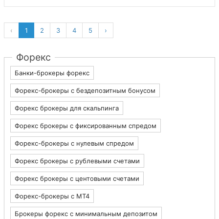
‹
1
2
3
4
5
›
Форекс
Банки-брокеры форекс
Форекс-брокеры с бездепозитным бонусом
Форекс брокеры для скальпинга
Форекс брокеры с фиксированным спредом
Форекс-брокеры с нулевым спредом
Форекс брокеры с рублевыми счетами
Форекс брокеры с центовыми счетами
Форекс-брокеры с MT4
Брокеры форекс с минимальным депозитом