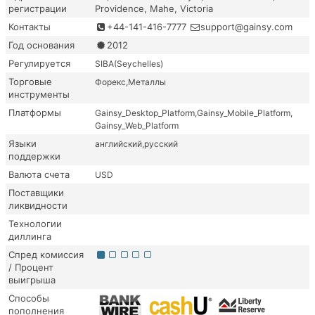
регистрации
Providence, Mahe, Victoria
Контакты
+44-141-416-7777
support@gainsy.com
Год основания
2012
Регулируется
SIBA(Seychelles)
Торговые
Форекс
Металлы
инструменты
Платформы
Gainsy_Desktop_Platform
Gainsy_Mobile_Platform
Gainsy_Web_Platform
Языки
английский
русский
поддержки
Валюта счета
USD
Поставщики
ликвидности
Технологии
диллинга
Спред комиссия
/ Процент
выигрыша
Способы
пополнения