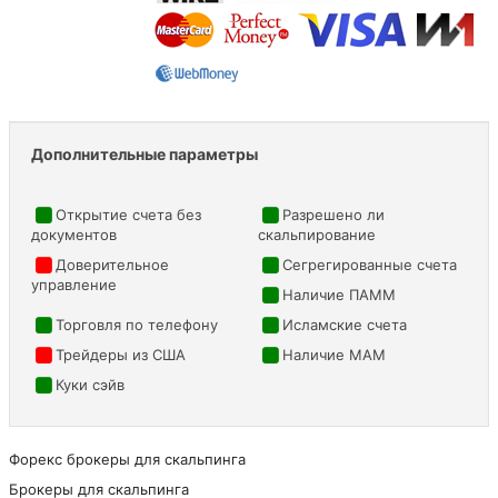
Дополнительные параметры
Открытие счета без
Разрешено ли
документов
скальпирование
Доверительное
Сегрегированные счета
управление
Наличие ПАММ
Торговля по телефону
Исламские счета
Трейдеры из США
Наличие MAM
Куки сэйв
Форекс брокеры для скальпинга
Брокеры для скальпинга