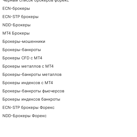
Черный список брокеров форекс
ECN-брокеры
ECN-STP брокеры
NDD-Брокеры
МТ4 Брокеры
Брокеры-мошенники
Брокеры-банкроты
Брокеры CFD с МТ4
Брокеры металлов с МТ4
Брокеры-банкроты металлов
Брокеры индексов с МТ4
Брокеры-банкроты фьючерсов
Брокеры индексов банкроты
ECN-STP брокеры Форекс
NDD-Брокеры Форекс