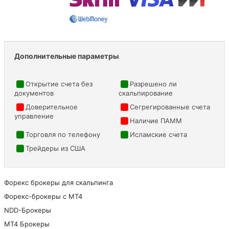
Дополнительные параметры
Открытие счета без
Разрешено ли
документов
скальпирование
Доверительное
Сегрегированные счета
управление
Наличие ПАММ
Торговля по телефону
Исламские счета
Трейдеры из США
Форекс брокеры для скальпинга
Форекс-брокеры с MT4
NDD-Брокеры
МТ4 Брокеры