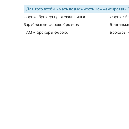
Для того чтобы иметь возможность комментировать
Форекс брокеры для скальпинга
Форекс-б
Зарубежные форекс брокеры
Британск
ПАММ брокеры форекс
Брокеры 