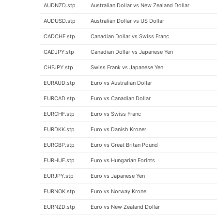
AUDNZD.stp
Australian Dollar vs New Zealand Dollar
AUDUSD.stp
Australian Dollar vs US Dollar
CADCHF.stp
Canadian Dollar vs Swiss Franc
CADJPY.stp
Canadian Dollar vs Japanese Yen
CHFJPY.stp
Swiss Frank vs Japanese Yen
EURAUD.stp
Euro vs Australian Dollar
EURCAD.stp
Euro vs Canadian Dollar
EURCHF.stp
Euro vs Swiss Franc
EURDKK.stp
Euro vs Danish Kroner
EURGBP.stp
Euro vs Great Britan Pound
EURHUF.stp
Euro vs Hungarian Forints
EURJPY.stp
Euro vs Japanese Yen
EURNOK.stp
Euro vs Norway Krone
EURNZD.stp
Euro vs New Zealand Dollar