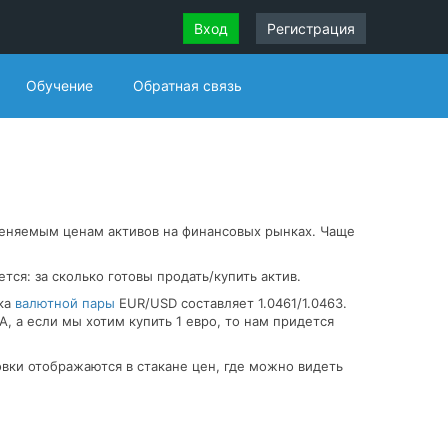
Вход
Регистрация
Обучение
Обратная связь
меняемым ценам активов на финансовых рынках. Чаще
ся: за сколько готовы продать/купить актив.
вка
валютной пары
EUR/USD составляет 1.0461/1.0463.
А, а если мы хотим купить 1 евро, то нам придется
овки отображаются в стакане цен, где можно видеть