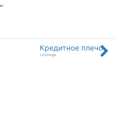
ы.
Кредитное плечо
Leverage