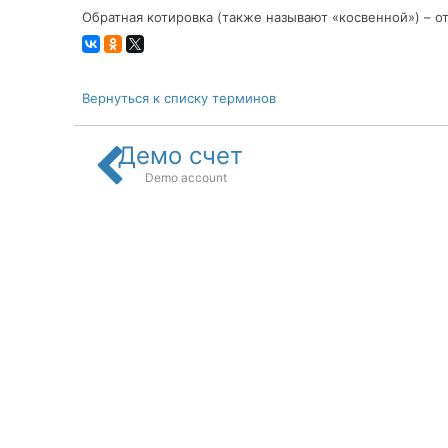
Обратная котировка (также называют «косвенной») – о
Вернуться к списку терминов
Демо счет
Demo account