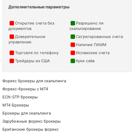
Дополнительные параметры
Открытие счета без
Разрешено ли
документов
скальпирование
Доверительное
Сегрегированные счета
управление
Наличие ПАММ
Торговля по телефону
Исламские счета
Трейдеры из США
Куки сэйв
Форекс брокеры для скальпинга
Форекс-брокеры с MT4
ECN-STP брокеры
МТ4 Брокеры
Брокеры для скальпинга
Зарубежные форекс брокеры
Британские брокеры форекс