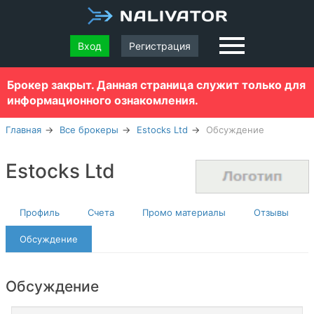
Вход
Регистрация
Брокер закрыт. Данная страница служит только для
информационного ознакомления.
Главная
Все брокеры
Estocks Ltd
Обсуждение
Estocks Ltd
Профиль
Счета
Промо материалы
Отзывы
Обсуждение
Обсуждение