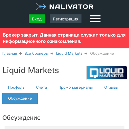
Вход
Регистрация
Брокер закрыт. Данная страница служит только для
информационного ознакомления.
Главная
Все брокеры
Liquid Markets
Обсуждение
Liquid Markets
Профиль
Счета
Промо материалы
Отзывы
Обсуждение
Обсуждение