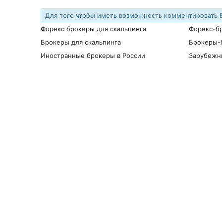
Для того чтобы иметь возможность комментировать
Форекс брокеры для скальпинга
Форекс-б
Брокеры для скальпинга
Брокеры-
Иностранные брокеры в России
Зарубежн