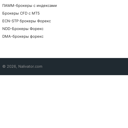
ПАММ-брокеры с индексами
Брокеры CFD с МТ5
ECN-STP брокеры Форекс
NDD-Брокеры Форекс
DMA-брокеры форекс
© 2026, Nalivator.com