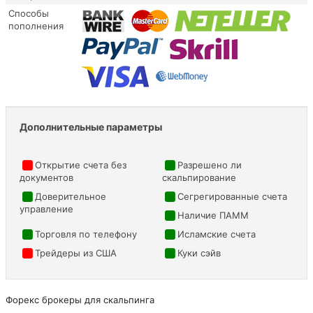
Способы
пополнения
Дополнительные параметры
Открытие счета без
Разрешено ли
документов
скальпирование
Доверительное
Сегрегированные счета
управление
Наличие ПАММ
Торговля по телефону
Исламские счета
Трейдеры из США
Куки сэйв
Форекс брокеры для скальпинга