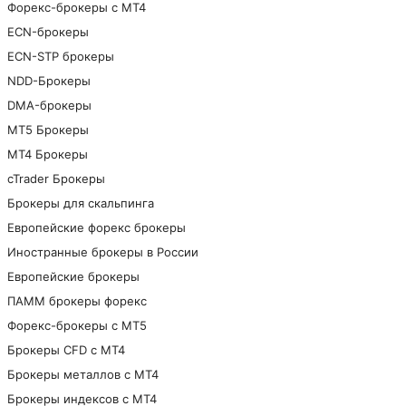
Форекс-брокеры с MT4
ECN-брокеры
ECN-STP брокеры
NDD-Брокеры
DMA-брокеры
МТ5 Брокеры
МТ4 Брокеры
cTrader Брокеры
Брокеры для скальпинга
Европейские форекс брокеры
Иностранные брокеры в России
Европейские брокеры
ПАММ брокеры форекс
Форекс-брокеры с MT5
Брокеры CFD с МТ4
Брокеры металлов с МТ4
Брокеры индексов с МТ4