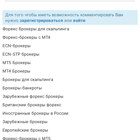
Для того чтобы иметь возможность комментировать Вам
нужно
зарегистрироваться
или
войти
Форекс брокеры для скальпинга
Форекс-брокеры с MT4
ECN-брокеры
ECN-STP брокеры
МТ5 Брокеры
МТ4 Брокеры
Брокеры для скальпинга
Брокеры-банкроты
Зарубежные форекс брокеры
Британские брокеры форекс
Иностранные брокеры в России
Зарубежные брокеры
Европейские брокеры
Форекс-брокеры с MT5