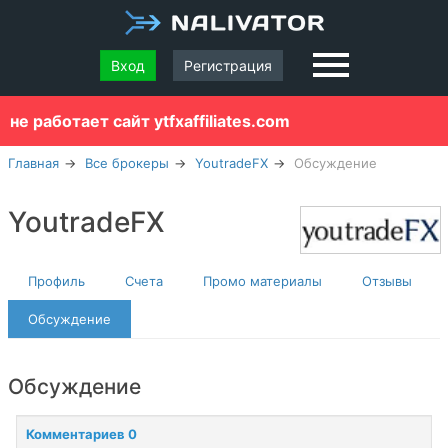
Вход
Регистрация
не работает сайт ytfxaffiliates.com
Главная
Все брокеры
YoutradeFX
Обсуждение
YoutradeFX
Профиль
Счета
Промо материалы
Отзывы
Обсуждение
Обсуждение
Комментариев 0