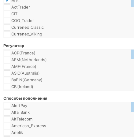
MT4
ActTrader
CIT
CQG_Trader
Currenex_Classic
Currenex_Viking
Currensee
Регулятор
Direct
ACP(France)
FIX_API
AFM(Netherlands)
FOREXTrader_Pro
AMF(France)
FXChampion
ASIC(Australia)
FXInsidePro
BaFIN(Germany)
FX_Replitrader
CBI(Ireland)
Falcon_ToolKit
CFTC(US)
ICTS(ActTrader)
Способы пополнения
CMVM(Portugal)
JForex
AlertPay
CNB(CzechRepublic)
MT4_Android
Alfa_Bank
CNMV(Spain)
MT4_Mobile
AltTelecom
CNVMR(Romania)
MT4_MobileSE
American_Express
CONSOB(Italy)
MT4_MultiTerminal
Anelik
CRFIN(Russia)
MT4_iPhone