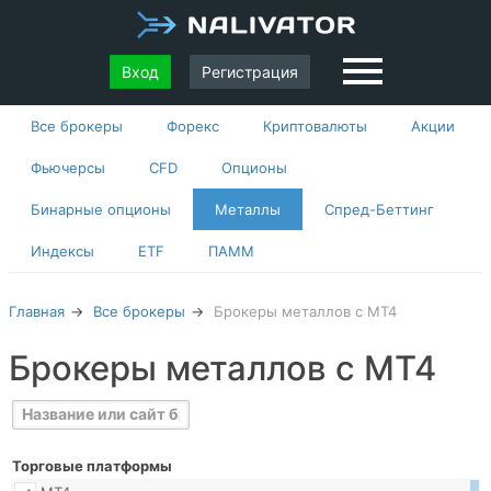
Вход
Регистрация
Все брокеры
Форекс
Криптовалюты
Акции
Фьючерсы
CFD
Опционы
Бинарные опционы
Металлы
Спред-Беттинг
Индексы
ETF
ПАММ
Главная
Все брокеры
Брокеры металлов с МТ4
Брокеры металлов с МТ4
Торговые платформы