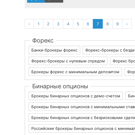
‹
1
2
3
4
5
6
7
8
9
›
Форекс
Банки-брокеры форекс
Форекс-брокеры с безд
Форекс-брокеры с нулевым спредом
Форекс бр
Брокеры форекс с минимальным депозитом
Фор
Бинарные опционы
Брокеры бинарных опционов с демо-счетом
Бин
Брокеры бинарных опционов с минимальными став
Брокеры бинарных опционов с безрисковыми сдел
Российские брокеры бинарных опционов с минима