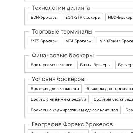
Технологии дилинга
ECN-брокеры
ECN-STP брокеры
NDD-Брокер
Торговые терминалы
МТ5 Брокеры
МТ4 Брокеры
NinjaTrader Брок
Финансовые брокеры
Брокеры-мошенники
Банки-брокеры
Брокер
Условия брокеров
Брокеры для скальпинга
Брокеры для торговли 
Брокер с низкими спредами
Брокеры без спред
Брокеры с хеджированием сделок клиентов
Бро
География Форекс брокеров