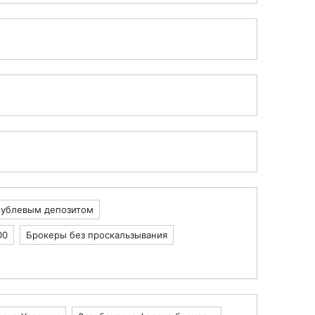
рублевым депозитом
00
Брокеры без проскальзывания